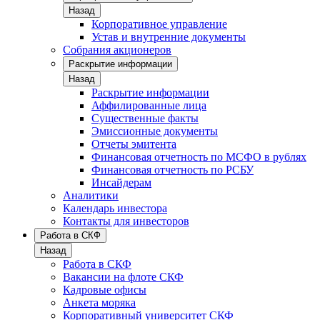
Назад
Корпоративное управление
Устав и внутренние документы
Собрания акционеров
Раскрытие информации
Назад
Раскрытие информации
Аффилированные лица
Существенные факты
Эмиссионные документы
Отчеты эмитента
Финансовая отчетность по МСФО в рублях
Финансовая отчетность по РСБУ
Инсайдерам
Аналитики
Календарь инвестора
Контакты для инвесторов
Работа в СКФ
Назад
Работа в СКФ
Вакансии на флоте СКФ
Кадровые офисы
Анкета моряка
Корпоративный университет СКФ