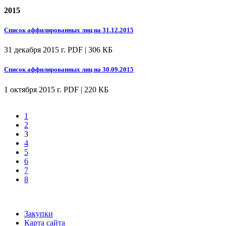
2015
Список аффилированных лиц на 31.12.2015
31 декабря 2015 г.
PDF | 306 КБ
Список аффилированных лиц на 30.09.2015
1 октября 2015 г.
PDF | 220 КБ
1
2
3
4
5
6
7
8
Закупки
Карта сайта