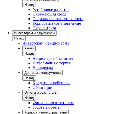
Назад
Устойчивое развитие
Окружающая среда
Социальная ответственность
Корпоративное управление
Охрана труда
Инвесторам и акционерам
Назад
Инвесторам и акционерам
Акции
Назад
Акционерный капитал
Информация о торгах
Дивиденды
Долговые инструменты
Назад
Кредитные рейтинги
Облигации
Отчеты и результаты
Назад
Финансовая отчетность
Годовые отчеты
Корпоративное управление