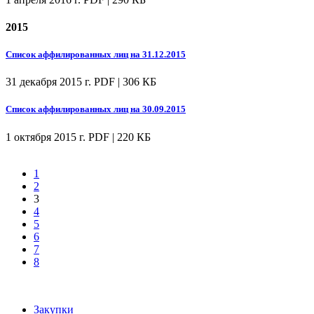
2015
Список аффилированных лиц на 31.12.2015
31 декабря 2015 г.
PDF | 306 КБ
Список аффилированных лиц на 30.09.2015
1 октября 2015 г.
PDF | 220 КБ
1
2
3
4
5
6
7
8
Закупки