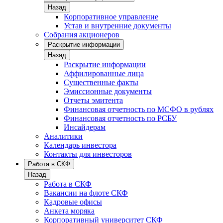
Назад
Корпоративное управление
Устав и внутренние документы
Собрания акционеров
Раскрытие информации
Назад
Раскрытие информации
Аффилированные лица
Существенные факты
Эмиссионные документы
Отчеты эмитента
Финансовая отчетность по МСФО в рублях
Финансовая отчетность по РСБУ
Инсайдерам
Аналитики
Календарь инвестора
Контакты для инвесторов
Работа в СКФ
Назад
Работа в СКФ
Вакансии на флоте СКФ
Кадровые офисы
Анкета моряка
Корпоративный университет СКФ