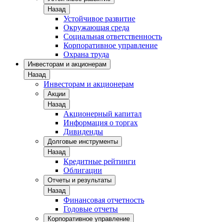
Назад
Устойчивое развитие
Окружающая среда
Социальная ответственность
Корпоративное управление
Охрана труда
Инвесторам и акционерам
Назад
Инвесторам и акционерам
Акции
Назад
Акционерный капитал
Информация о торгах
Дивиденды
Долговые инструменты
Назад
Кредитные рейтинги
Облигации
Отчеты и результаты
Назад
Финансовая отчетность
Годовые отчеты
Корпоративное управление