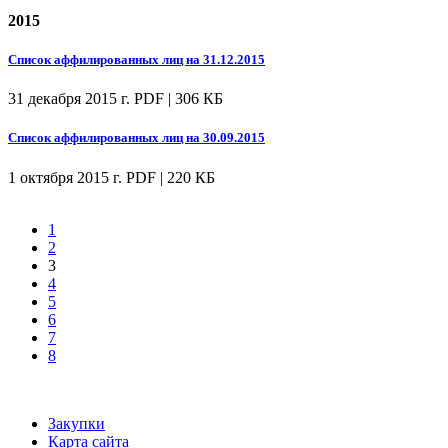
2015
Список аффилированных лиц на 31.12.2015
31 декабря 2015 г.
PDF | 306 КБ
Список аффилированных лиц на 30.09.2015
1 октября 2015 г.
PDF | 220 КБ
1
2
3
4
5
6
7
8
Закупки
Карта сайта