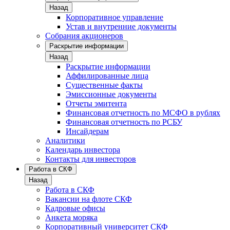
Назад
Корпоративное управление
Устав и внутренние документы
Собрания акционеров
Раскрытие информации
Назад
Раскрытие информации
Аффилированные лица
Существенные факты
Эмиссионные документы
Отчеты эмитента
Финансовая отчетность по МСФО в рублях
Финансовая отчетность по РСБУ
Инсайдерам
Аналитики
Календарь инвестора
Контакты для инвесторов
Работа в СКФ
Назад
Работа в СКФ
Вакансии на флоте СКФ
Кадровые офисы
Анкета моряка
Корпоративный университет СКФ