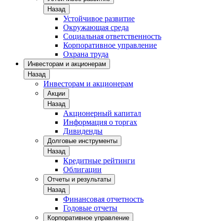
Назад
Устойчивое развитие
Окружающая среда
Социальная ответственность
Корпоративное управление
Охрана труда
Инвесторам и акционерам
Назад
Инвесторам и акционерам
Акции
Назад
Акционерный капитал
Информация о торгах
Дивиденды
Долговые инструменты
Назад
Кредитные рейтинги
Облигации
Отчеты и результаты
Назад
Финансовая отчетность
Годовые отчеты
Корпоративное управление