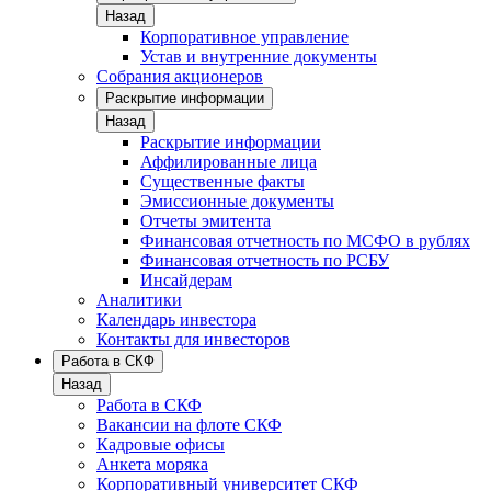
Назад
Корпоративное управление
Устав и внутренние документы
Собрания акционеров
Раскрытие информации
Назад
Раскрытие информации
Аффилированные лица
Существенные факты
Эмиссионные документы
Отчеты эмитента
Финансовая отчетность по МСФО в рублях
Финансовая отчетность по РСБУ
Инсайдерам
Аналитики
Календарь инвестора
Контакты для инвесторов
Работа в СКФ
Назад
Работа в СКФ
Вакансии на флоте СКФ
Кадровые офисы
Анкета моряка
Корпоративный университет СКФ