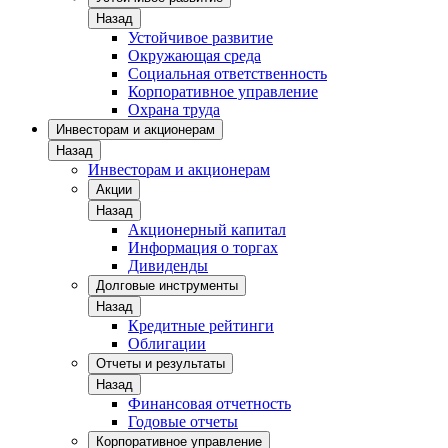
Назад
Устойчивое развитие
Окружающая среда
Социальная ответственность
Корпоративное управление
Охрана труда
Инвесторам и акционерам
Назад
Инвесторам и акционерам
Акции
Назад
Акционерный капитал
Информация о торгах
Дивиденды
Долговые инструменты
Назад
Кредитные рейтинги
Облигации
Отчеты и результаты
Назад
Финансовая отчетность
Годовые отчеты
Корпоративное управление