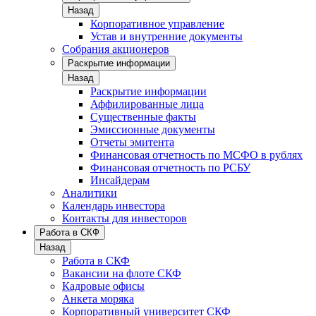
Назад
Корпоративное управление
Устав и внутренние документы
Собрания акционеров
Раскрытие информации
Назад
Раскрытие информации
Аффилированные лица
Существенные факты
Эмиссионные документы
Отчеты эмитента
Финансовая отчетность по МСФО в рублях
Финансовая отчетность по РСБУ
Инсайдерам
Аналитики
Календарь инвестора
Контакты для инвесторов
Работа в СКФ
Назад
Работа в СКФ
Вакансии на флоте СКФ
Кадровые офисы
Анкета моряка
Корпоративный университет СКФ