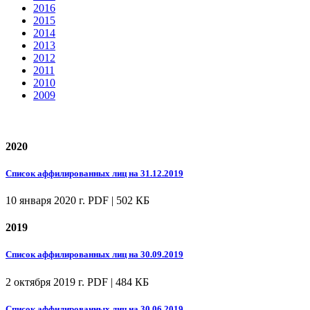
2016
2015
2014
2013
2012
2011
2010
2009
2020
Список аффилированных лиц на 31.12.2019
10 января 2020 г.
PDF | 502 КБ
2019
Список аффилированных лиц на 30.09.2019
2 октября 2019 г.
PDF | 484 КБ
Список аффилированных лиц на 30.06.2019