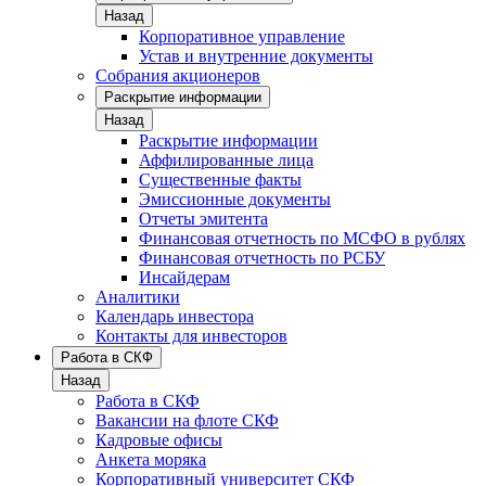
Назад
Корпоративное управление
Устав и внутренние документы
Собрания акционеров
Раскрытие информации
Назад
Раскрытие информации
Аффилированные лица
Существенные факты
Эмиссионные документы
Отчеты эмитента
Финансовая отчетность по МСФО в рублях
Финансовая отчетность по РСБУ
Инсайдерам
Аналитики
Календарь инвестора
Контакты для инвесторов
Работа в СКФ
Назад
Работа в СКФ
Вакансии на флоте СКФ
Кадровые офисы
Анкета моряка
Корпоративный университет СКФ