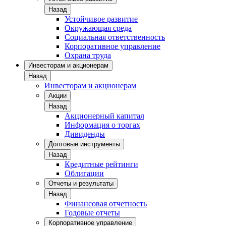
Назад
Устойчивое развитие
Окружающая среда
Социальная ответственность
Корпоративное управление
Охрана труда
Инвесторам и акционерам
Назад
Инвесторам и акционерам
Акции
Назад
Акционерный капитал
Информация о торгах
Дивиденды
Долговые инструменты
Назад
Кредитные рейтинги
Облигации
Отчеты и результаты
Назад
Финансовая отчетность
Годовые отчеты
Корпоративное управление